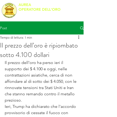
AUREA
OPERATORE DELL'ORO
Banco Metalli
Post
Tempo di lettura: 1 min
Il prezzo dell’oro è ripiombato
sotto 4.100 dollari
Il prezzo dell’oro ha perso ieri il 
supporto dei $ 4.100 e oggi, nelle 
contrattazioni asiatiche, cerca di non 
affondare al di sotto dei $ 4.050, con le 
rinnovate tensioni tra Stati Uniti e Iran 
che stanno remando contro il metallo 
prezioso.
Ieri, Trump ha dichiarato che l'accordo 
provvisorio di cessate il fuoco con 