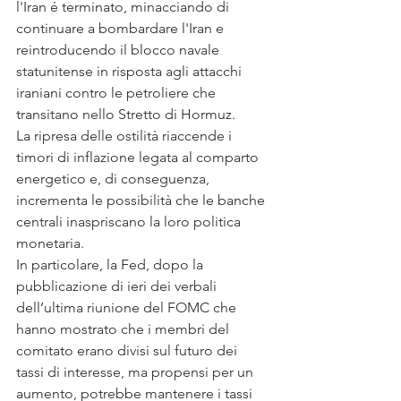
l'Iran é terminato, minacciando di 
continuare a bombardare l'Iran e 
reintroducendo il blocco navale 
statunitense in risposta agli attacchi 
iraniani contro le petroliere che 
transitano nello Stretto di Hormuz.
La ripresa delle ostilità riaccende i 
timori di inflazione legata al comparto 
energetico e, di conseguenza, 
incrementa le possibilità che le banche 
centrali inaspriscano la loro politica 
monetaria.
In particolare, la Fed, dopo la 
pubblicazione di ieri dei verbali 
dell’ultima riunione del FOMC che 
hanno mostrato che i membri del 
comitato erano divisi sul futuro dei 
tassi di interesse, ma propensi per un 
aumento, potrebbe mantenere i tassi 