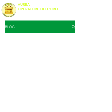
AUREA
OPERATORE DELL'ORO
Banco Metalli
BLOG