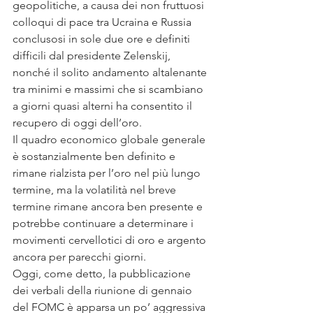
geopolitiche, a causa dei non fruttuosi 
colloqui di pace tra Ucraina e Russia  
conclusosi in sole due ore e definiti 
difficili dal presidente Zelenskij, 
nonché il solito andamento altalenante 
tra minimi e massimi che si scambiano 
a giorni quasi alterni ha consentito il 
recupero di oggi dell’oro.
Il quadro economico globale generale 
è sostanzialmente ben definito e 
rimane rialzista per l’oro nel più lungo 
termine, ma la volatilità nel breve 
termine rimane ancora ben presente e 
potrebbe continuare a determinare i 
movimenti cervellotici di oro e argento 
ancora per parecchi giorni.
Oggi, come detto, la pubblicazione 
dei verbali della riunione di gennaio 
del FOMC è apparsa un po’ aggressiva 