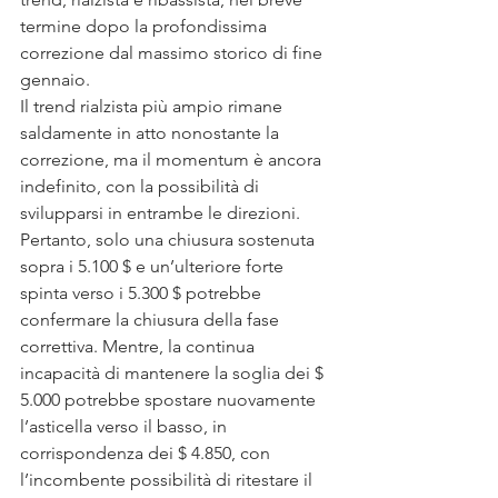
termine dopo la profondissima 
correzione dal massimo storico di fine 
gennaio. 
Il trend rialzista più ampio rimane 
saldamente in atto nonostante la 
correzione, ma il momentum è ancora 
indefinito, con la possibilità di 
svilupparsi in entrambe le direzioni. 
Pertanto, solo una chiusura sostenuta 
sopra i 5.100 $ e un’ulteriore forte 
spinta verso i 5.300 $ potrebbe 
confermare la chiusura della fase 
correttiva. Mentre, la continua 
incapacità di mantenere la soglia dei $ 
5.000 potrebbe spostare nuovamente 
l’asticella verso il basso, in 
corrispondenza dei $ 4.850, con 
l’incombente possibilità di ritestare il 