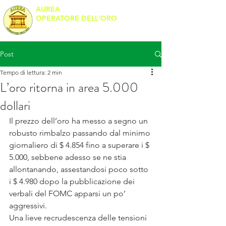
AUREA
OPERATORE DELL'ORO
Banco Metalli
Post
Tempo di lettura: 2 min
L’oro ritorna in area 5.000
dollari
Il prezzo dell’oro ha messo a segno un 
robusto rimbalzo passando dal minimo 
giornaliero di $ 4.854 fino a superare i $ 
5.000, sebbene adesso se ne stia 
allontanando, assestandosi poco sotto 
i $ 4.980 dopo la pubblicazione dei 
verbali del FOMC apparsi un po’ 
aggressivi.
Una lieve recrudescenza delle tensioni 