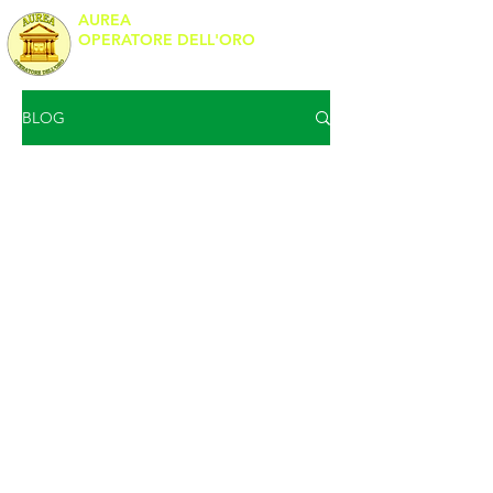
AUREA
OPERATORE DELL'ORO
Banco Metalli
BLOG