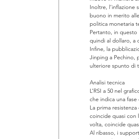
Inoltre, l’inflazione
buono in merito all
politica monetaria t
Pertanto, in questo 
quindi al dollaro, a 
Infine, la pubblicazi
Jinping a Pechino,
ulteriore spunto di t
Analisi tecnica
L’RSI a 50 nel graf
che indica una fase
La prima resistenza
coincide quasi con l
volta, coincide quasi
Al ribasso, i suppor