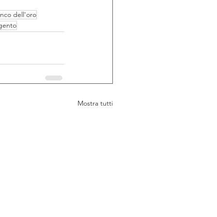
nco dell'oro
rgento
Mostra tutti