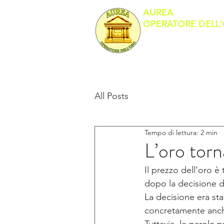
AUREA
OPERATORE DELL
Banco Metalli
All Posts
Tempo di lettura: 2 min
L’oro torn
Il prezzo dell’oro è 
dopo la decisione del
La decisione era s
concretamente anch