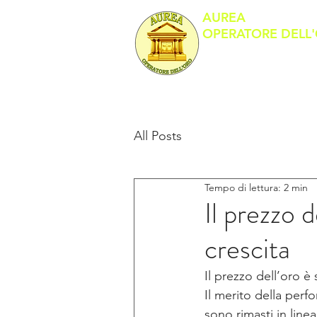
AUREA
OPERATORE DELL
Banco Metalli
All Posts
Tempo di lettura: 2 min
Il prezzo 
crescita
Il prezzo dell’oro è
Il merito della perf
sono rimasti in line