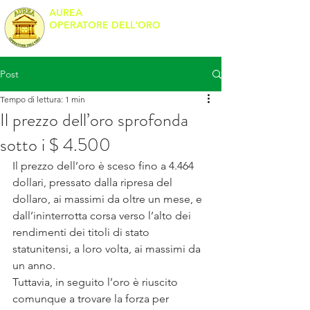
AUREA
OPERATORE DELL'ORO
Banco Metalli
Post
Tempo di lettura: 1 min
Il prezzo dell’oro sprofonda
sotto i $ 4.500
Il prezzo dell’oro è sceso fino a 4.464 
dollari, pressato dalla ripresa del 
dollaro, ai massimi da oltre un mese, e 
dall’ininterrotta corsa verso l’alto dei 
rendimenti dei titoli di stato 
statunitensi, a loro volta, ai massimi da 
un anno.
Tuttavia, in seguito l’oro è riuscito 
comunque a trovare la forza per 