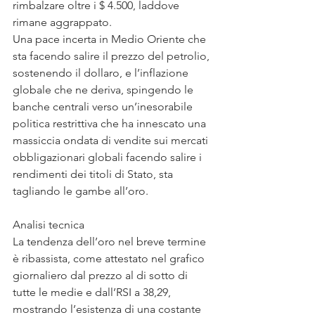
rimbalzare oltre i $ 4.500, laddove 
rimane aggrappato.
Una pace incerta in Medio Oriente che 
sta facendo salire il prezzo del petrolio, 
sostenendo il dollaro, e l’inflazione 
globale che ne deriva, spingendo le 
banche centrali verso un’inesorabile 
politica restrittiva che ha innescato una 
massiccia ondata di vendite sui mercati 
obbligazionari globali facendo salire i 
rendimenti dei titoli di Stato, sta 
tagliando le gambe all’oro.
Analisi tecnica
La tendenza dell’oro nel breve termine 
è ribassista, come attestato nel grafico 
giornaliero dal prezzo al di sotto di 
tutte le medie e dall’RSI a 38,29, 
mostrando l’esistenza di una costante 