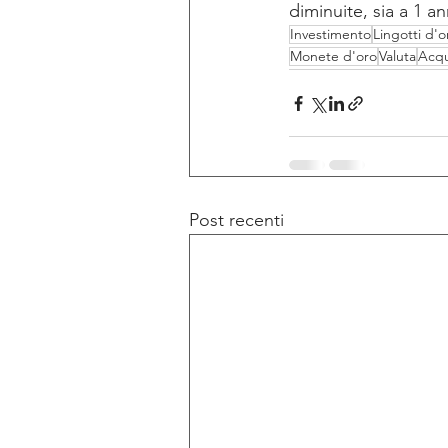
diminuite, sia a 1 a
Investimento
Lingotti d'o
Monete d'oro
Valuta
Acqu
Post recenti