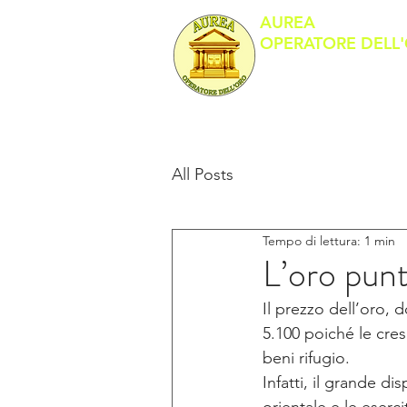
AUREA
OPERATORE DELL
Banco Metalli
All Posts
Tempo di lettura: 1 min
L’oro punt
Il prezzo dell’oro, 
5.100 poiché le cres
beni rifugio.
Infatti, il grande di