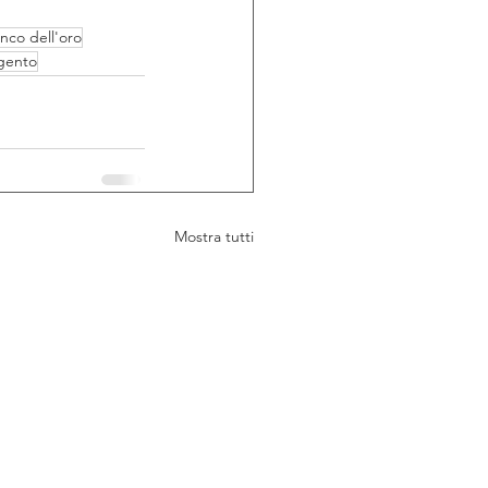
nco dell'oro
rgento
Mostra tutti