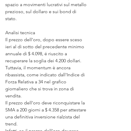
spazio a movimenti lucrativi sul metallo 
prezioso, sul dollaro e sui bond di 
stato.
Analisi tecnica
Il prezzo dell’oro, dopo essere sceso 
ieri al di sotto del precedente minimo 
annuale di $ 4.098, é riuscito a 
recuperare la soglia dei 4.200 dollari.
Tuttavia, il momentum è ancora 
ribassista, come indicato dall'Indice di 
Forza Relativa a 34 nel grafico 
giornaliero che si trova in zona di 
vendita.
Il prezzo dell’oro deve riconquistare la 
SMA a 200 giorni a $ 4.358 per attestare 
una definitiva inversione rialzista del 
trend.
Infatti, se il prezzo dell’oro dovesse 