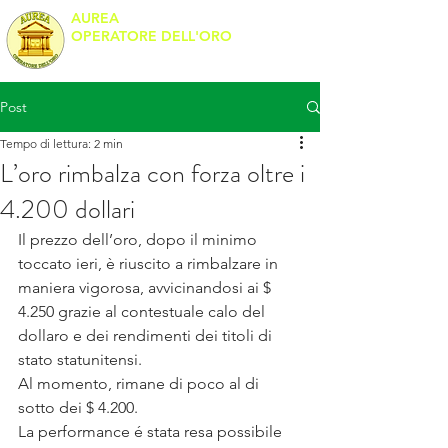
AUREA
OPERATORE DELL'ORO
Banco Metalli
Post
Tempo di lettura: 2 min
L’oro rimbalza con forza oltre i
4.200 dollari
Il prezzo dell’oro, dopo il minimo 
toccato ieri, è riuscito a rimbalzare in 
maniera vigorosa, avvicinandosi ai $ 
4.250 grazie al contestuale calo del 
dollaro e dei rendimenti dei titoli di 
stato statunitensi.
Al momento, rimane di poco al di 
sotto dei $ 4.200.
La performance é stata resa possibile 