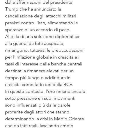
dalle affermazioni del presidente 
Trump che ha annunciato la 
cancellazione degli attacchi militari 
previsti contro l'Iran, alimentando le 
speranze di un accordo di pace.
Al di là di una soluzione diplomatica 
alla guerra, da tutti auspicata, 
rimangono, tuttavia, le preoccupazioni 
per l'inflazione globale in crescita e i 
tassi di interesse delle banche centrali 
destinati a rimanere elevati per un 
tempo più lungo o addirittura in 
crescita come fatto ieri dalla BCE.
In questo contesto, l’oro rimane ancora 
sotto pressione e i suoi movimenti 
sono influenzati più dalle parole 
proferite dagli attori che stanno 
determinando la crisi in Medio Oriente 
che da fatti reali, lasciando ampio 