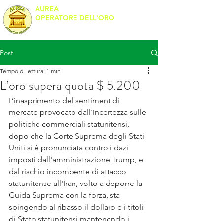
AUREA
OPERATORE DELL'ORO
Banco Metalli
Post
Tempo di lettura: 1 min
L’oro supera quota $ 5.200
L’inasprimento del sentiment di 
mercato provocato dall'incertezza sulle 
politiche commerciali statunitensi, 
dopo che la Corte Suprema degli Stati 
Uniti si è pronunciata contro i dazi 
imposti dall'amministrazione Trump, e 
dal rischio incombente di attacco 
statunitense all'Iran, volto a deporre la 
Guida Suprema con la forza, sta 
spingendo al ribasso il dollaro e i titoli 
di Stato statunitensi mantenendo i 