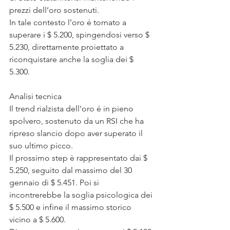
prezzi dell’oro sostenuti.
In tale contesto l’oro é tornato a 
superare i $ 5.200, spingendosi verso $ 
5.230, direttamente proiettato a 
riconquistare anche la soglia dei $ 
5.300.
Analisi tecnica
Il trend rialzista dell'oro é in pieno 
spolvero, sostenuto da un RSI che ha 
ripreso slancio dopo aver superato il 
suo ultimo picco.
Il prossimo step è rappresentato dai $ 
5.250, seguito dal massimo del 30 
gennaio di $ 5.451. Poi si 
incontrerebbe la soglia psicologica dei 
$ 5.500 e infine il massimo storico 
vicino a $ 5.600.