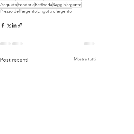
Acquisto
Fonderia
Raffineria
Saggio
argento
Prezzo dell'argento
Lingotti d'argento
Mostra tutti
Post recenti