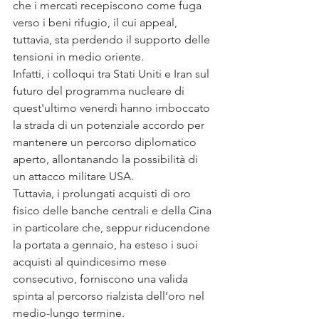
che i mercati recepiscono come fuga 
verso i beni rifugio, il cui appeal, 
tuttavia, sta perdendo il supporto delle 
tensioni in medio oriente.
Infatti, i colloqui tra Stati Uniti e Iran sul 
futuro del programma nucleare di 
quest'ultimo venerdì hanno imboccato 
la strada di un potenziale accordo per 
mantenere un percorso diplomatico 
aperto, allontanando la possibilità di 
un attacco militare USA.
Tuttavia, i prolungati acquisti di oro 
fisico delle banche centrali e della Cina 
in particolare che, seppur riducendone 
la portata a gennaio, ha esteso i suoi 
acquisti al quindicesimo mese 
consecutivo, forniscono una valida 
spinta al percorso rialzista dell’oro nel 
medio-lungo termine.