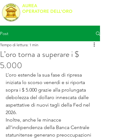
AUREA
OPERATORE DELL'ORO
Banco Metalli
Post
Tempo di lettura: 1 min
L’oro torna a superare i $
5.000
L’oro estende la sua fase di ripresa 
iniziata lo scorso venerdì e si riporta 
sopra i $ 5.000 grazie alla prolungata 
debolezza del dollaro innescata dalle 
aspettative di nuovi tagli della Fed nel 
2026.
Inoltre, anche le minacce 
all’indipendenza della Banca Centrale 
statunitense generano preoccupazioni 