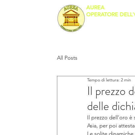
AUREA
OPERATORE DELL
Banco Metalli
All Posts
Tempo di lettura: 2 min
Il prezzo 
delle dich
Il prezzo dell’oro è 
Asia, per poi attesta
Le solite dinamiche 