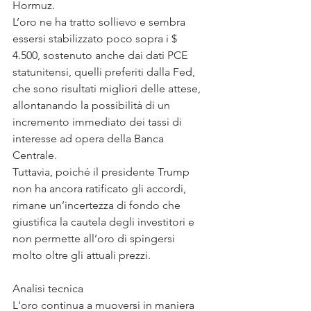
Hormuz.
L’oro ne ha tratto sollievo e sembra 
essersi stabilizzato poco sopra i $ 
4.500, sostenuto anche dai dati PCE 
statunitensi, quelli preferiti dalla Fed, 
che sono risultati migliori delle attese, 
allontanando la possibilità di un 
incremento immediato dei tassi di 
interesse ad opera della Banca 
Centrale.
Tuttavia, poiché il presidente Trump 
non ha ancora ratificato gli accordi, 
rimane un’incertezza di fondo che 
giustifica la cautela degli investitori e 
non permette all’oro di spingersi 
molto oltre gli attuali prezzi.
Analisi tecnica
L'oro continua a muoversi in maniera 