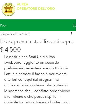
AUREA
OPERATORE DELL'ORO
Banco Metalli
Post
Tempo di lettura: 1 min
L’oro prova a stabilizzarsi sopra
$ 4.500
Le notizie che Stati Uniti e Iran 
avrebbero raggiunto un accordo 
preliminare per estendere di 60 giorni 
l’attuale cessate il fuoco e per avviare 
ulteriori colloqui sul programma 
nucleare iraniano stanno alimentando 
le speranze che il conflitto possa vicino 
a terminare e che possa riaprirsi il 
normale transito attraverso lo stretto di 