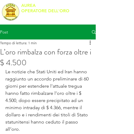
AUREA
OPERATORE DELL'ORO
Banco Metalli
Post
Tempo di lettura: 1 min
L’oro rimbalza con forza oltre i
$ 4.500
Le notizie che Stati Uniti ed Iran hanno 
raggiunto un accordo preliminare di 60 
giorni per estendere l'attuale tregua 
hanno fatto rimbalzare l’oro oltre i $ 
4.500, dopo essere precipitato ad un 
minimo intraday di $ 4.366, mentre il 
dollaro e i rendimenti dei titoli di Stato 
statunitensi hanno ceduto il passo 
all’oro.