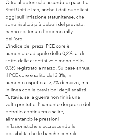
Oltre al potenziale accordo di pace tra 
Stati Uniti e Iran, anche i dati pubblicati 
oggi sull'inflazione statunitense, che 
sono risultati più deboli del previsto, 
hanno sostenuto l’odierno rally 
dell’oro.
L'indice dei prezzi PCE core è 
aumentato ad aprile dello 0,2%, al di 
sotto delle aspettative e meno dello 
0,3% registrato a marzo. Su base annua, 
il PCE core è salito del 3,3%, in 
aumento rispetto al 3,2% di marzo, ma 
in linea con le previsioni degli analisti.
Tuttavia, se la guerra non finirà una 
volta per tutte, l'aumento dei prezzi del 
petrolio continuerà a salire, 
alimentando le pressioni 
inflazionistiche e accrescendo le 
possibilità che le banche centrali 