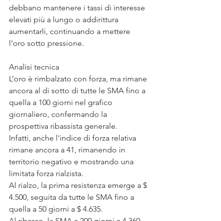
debbano mantenere i tassi di interesse 
elevati più a lungo o addirittura 
aumentarli, continuando a mettere 
l’oro sotto pressione.
Analisi tecnica
L’oro è rimbalzato con forza, ma rimane 
ancora al di sotto di tutte le SMA fino a 
quella a 100 giorni nel grafico 
giornaliero, confermando la 
prospettiva ribassista generale.
Infatti, anche l'indice di forza relativa 
rimane ancora a 41, rimanendo in 
territorio negativo e mostrando una 
limitata forza rialzista.
Al rialzo, la prima resistenza emerge a $ 
4.500, seguita da tutte le SMA fino a 
quella a 50 giorni a $ 4.635.
Al ribasso, la SMA a 200 giorni a 4.360 